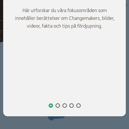
D
Här utforskar du våra fokusområden som
e
innehåller berättelser om Changemakers, bilder,
videor, fakta och tips på fördjupning.