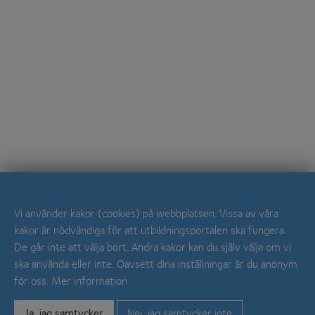
Vi använder kakor (cookies) på webbplatsen. Vissa av våra
kakor är nödvändiga för att utbildningsportalen ska fungera.
De går inte att välja bort. Andra kakor kan du själv välja om vi
ska använda eller inte. Oavsett dina inställningar är du anonym
för oss. Mer information
Ja, jag samtycker
Nej, jag samtycker inte