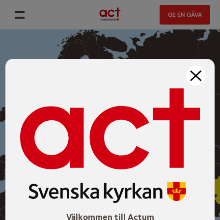
GE EN GÅVA
Välkommen till Actum